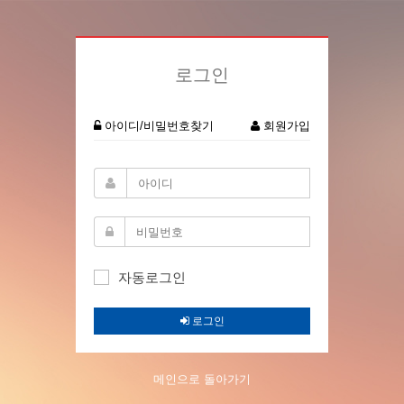
로그인
아이디/비밀번호찾기
회원가입
자동로그인
로그인
메인으로 돌아가기