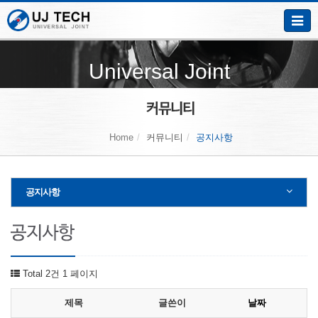
Toggle
naviga
Universal Joint
Home
커뮤니티
공지사항
공지사항
Total 2건
1 페이지
제목
글쓴이
날짜